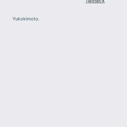
Twitter/X
Yukokimoto.