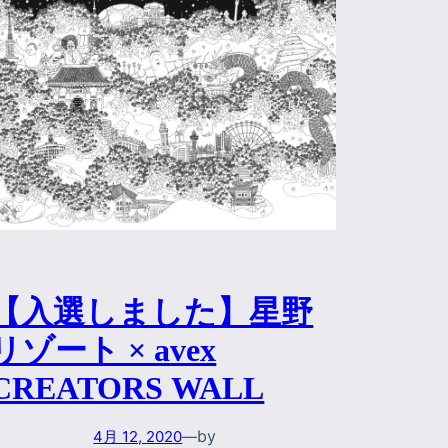
【入選しました】星野
リゾート × avex
CREATORS WALL
by
4月 12, 2020
—