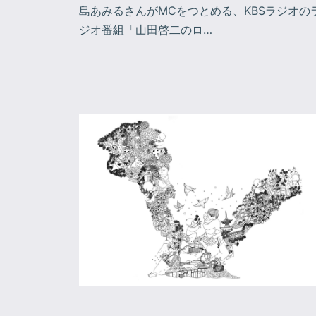
島あみるさんがMCをつとめる、KBSラジオの
ジオ番組「山田啓二のロ…