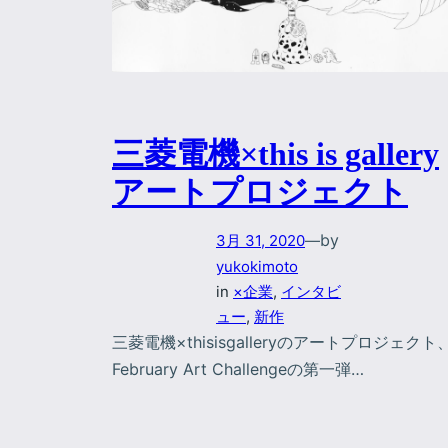
三菱電機×this is gallery
アートプロジェクト
by
3月 31, 2020
—
yukokimoto
in
×企業
, 
インタビ
ュー
, 
新作
三菱電機×thisisgalleryのアートプロジェクト
February Art Challengeの第一弾…