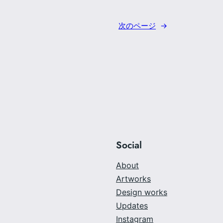
次のページ
→
Social
About
Artworks
Design works
Updates
Instagram