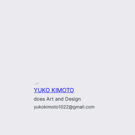
YUKO KIMOTO
does Art and Design
yukokimoto1022@gmail.com