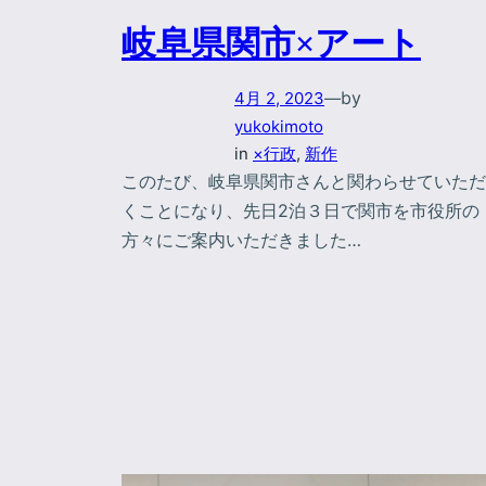
岐阜県関市×アート
by
4月 2, 2023
—
yukokimoto
in
×行政
, 
新作
このたび、岐阜県関市さんと関わらせていただ
くことになり、先日2泊３日で関市を市役所の
方々にご案内いただきました…