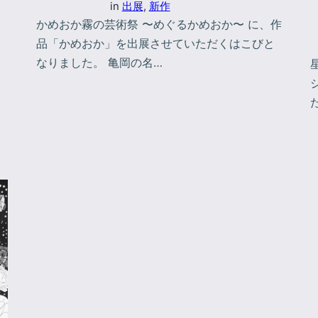
in
出展
, 
新作
かめおか霧の芸術祭 〜めぐるかめおか〜 に、作
品「かめおか」を出展させていただくはこびと
なりました。 亀岡の名…