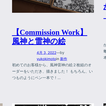
【Commission Work】
風神と雷神の絵
by
4月 3, 2022
—
yukokimoto
in
新作
初めてのお客様から、風神雷神の絵２枚組のオ
ーダーをいただき、描きました！ もちろん、い
つものようにペン一本で！…