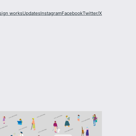
sign works
Updates
Instagram
Facebook
Twitter/X