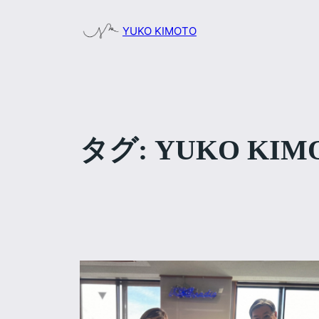
内
YUKO KIMOTO
容
を
ス
キ
ッ
プ
タグ:
YUKO KIM