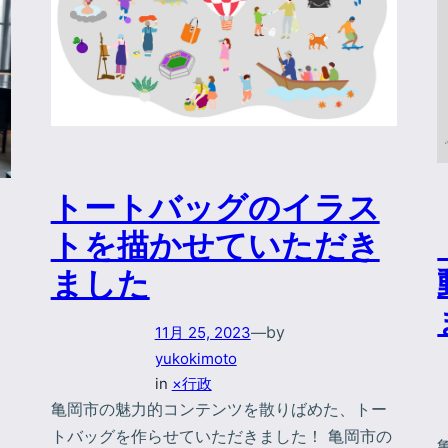
トートバッグのイラス
トを描かせていただき
ました
by
11月 25, 2023
—
yukokimoto
in
×行政
亀岡市の魅力的コンテンツを散りばめた、トー
トバッグを作らせていただきました！ 亀岡市の