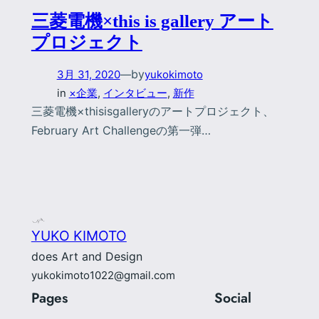
三菱電機×this is gallery アート
プロジェクト
by
3月 31, 2020
—
yukokimoto
in
×企業
, 
インタビュー
, 
新作
三菱電機×thisisgalleryのアートプロジェクト、
February Art Challengeの第一弾…
YUKO KIMOTO
does Art and Design
yukokimoto1022@gmail.com
Pages
Social