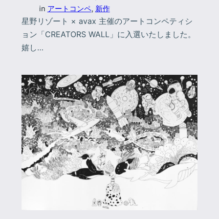
in
アートコンペ
, 
新作
星野リゾート × avax 主催のアートコンペティシ
ョン「CREATORS WALL」に入選いたしました。
嬉し…