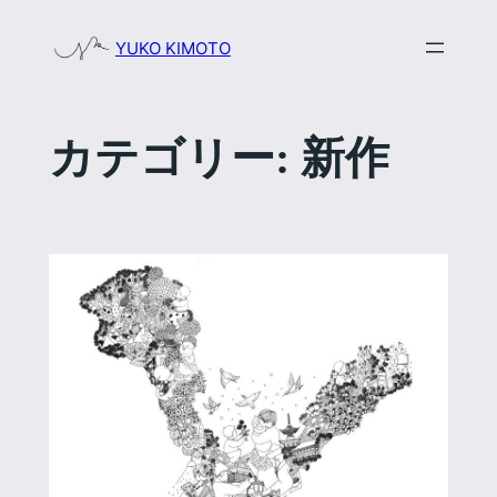
内
YUKO KIMOTO
容
を
ス
キ
カテゴリー:
新作
ッ
プ