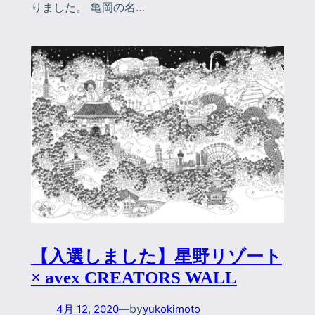
りました。 亀岡の名…
【入選しました】星野リゾート
× avex CREATORS WALL
by
4月 12, 2020
—
yukokimoto