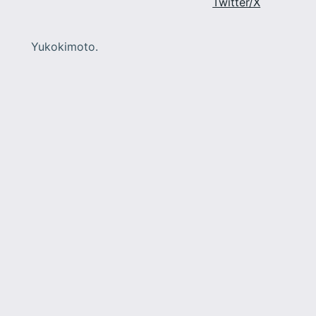
Twitter/X
Yukokimoto.