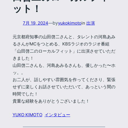
ット！
by
7月 19, 2024
—
yukokimoto
in
出演
元京都府知事の山田啓二さんと、タレントの河島あみ
るさんがMCをつとめる、KBSラジオのラジオ番組
「山田啓二のローカルフィット」に出演させていただ
きました！
山田啓二さんも、河島あみるさんも、優しかった〜ホ
ッ。。
お二人が、話しやすい雰囲気を作ってくださり、緊張
せずに楽しくお話させていただいて、あっという間の
時間でした！
貴重な経験をありがとうございました！
YUKO KIMOTO
インタビュー